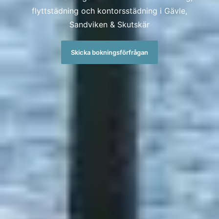
flyttstädning och kontorsstädning i Gävle,
Sandviken & Skutskär
Skicka bokningsförfrågan