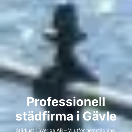
Professionell
städfirma i Gävle
Städlust i Sverige AB – Vi utför hemstädning,